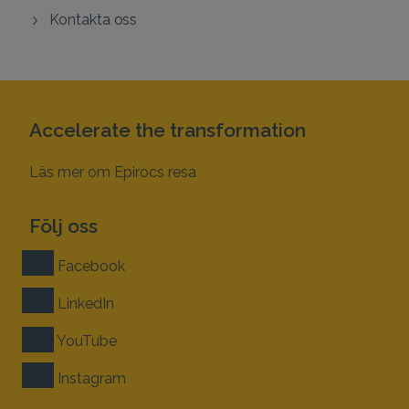
Kontakta oss
Accelerate the transformation
Läs mer om Epirocs resa
Följ oss
Facebook
LinkedIn
YouTube
Instagram