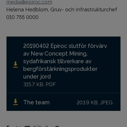
media@epiroc.com
Helena Hedblom, Gruv- och Infrastrukturchef
010 755 0000
20190402 Epiroc slutför förvärv
av New Concept Mining,
sydafrikansk tillverkare av
bergförstärkningsprodukter
under jord
315.7 KB, PDF
The team
203.9 KB, JPEG