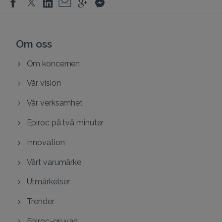
Om oss
Om koncernen
Vår vision
Vår verksamhet
Epiroc på två minuter
Innovation
Vårt varumärke
Utmärkelser
Trender
Epiroc-gruvan