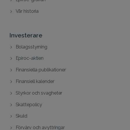
Vår historia
Investerare
Bolagsstyrning
Epiroc-aktien
Finansiella publikationer
Finansiell kalender
Styrkor och svagheter
Skattepolicy
Skuld
Förvärv och avyttringar