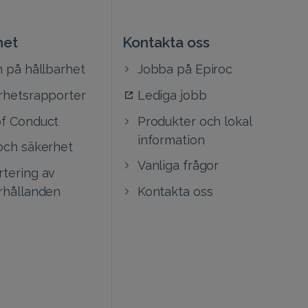
het
Kontakta oss
n på hållbarhet
Jobba på Epiroc
rhetsrapporter
Lediga jobb
f Conduct
Produkter och lokal
information
och säkerhet
Vanliga frågor
tering av
rhållanden
Kontakta oss