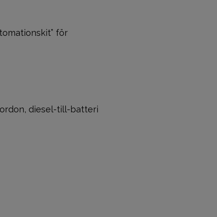
tomationskit” för
rdon, diesel-till-batteri