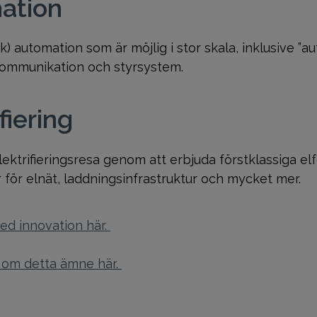
ation
) automation som är möjlig i stor skala, inklusive ”au
 kommunikation och styrsystem.
fiering
ktrifieringsresa genom att erbjuda förstklassiga elfo
r för elnät, laddningsinfrastruktur och mycket mer.
ed innovation här.
 om detta ämne här.