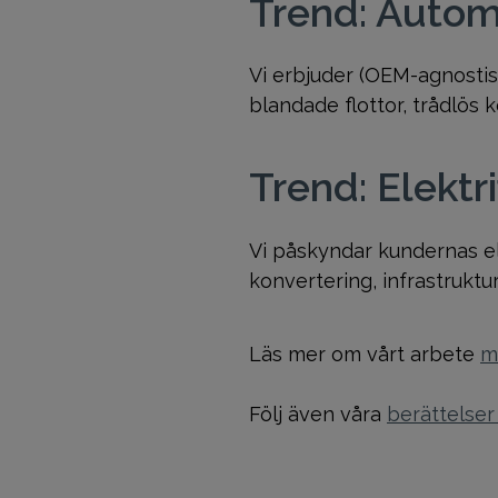
Trend: Autom
Vi erbjuder (OEM-agnostisk
blandade flottor, trådlös
Trend: Elektri
Vi påskyndar kundernas ele
konvertering, infrastruktu
Läs mer om vårt arbete
m
Följ även våra
berättelser