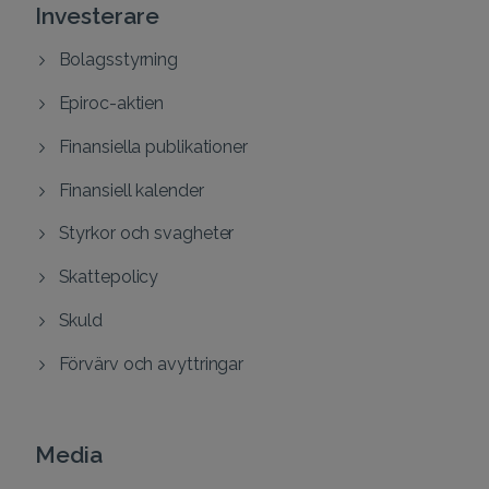
Investerare
Bolagsstyrning
Epiroc-aktien
Finansiella publikationer
Finansiell kalender
Styrkor och svagheter
Skattepolicy
Skuld
Förvärv och avyttringar
Media