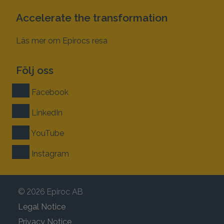
Accelerate the transformation
Läs mer om Epirocs resa
Följ oss
Facebook
LinkedIn
YouTube
Instagram
© 2026 Epiroc AB
Legal Notice
Privacy Notice