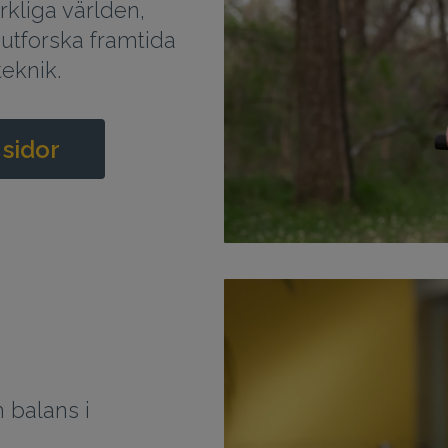
rkliga världen,
utforska framtida
teknik.
 sidor
 balans i