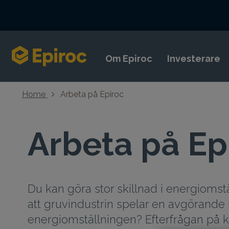
Skip to content
Om Epiroc
Investerare
Home
Arbeta på Epiroc
Arbeta på Ep
Du kan göra stor skillnad i energiomst
att gruvindustrin spelar en avgörande r
energiomställningen? Efterfrågan på kr