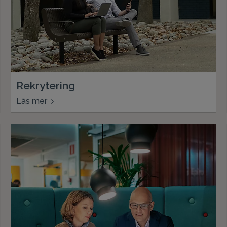
Rekrytering
Läs mer