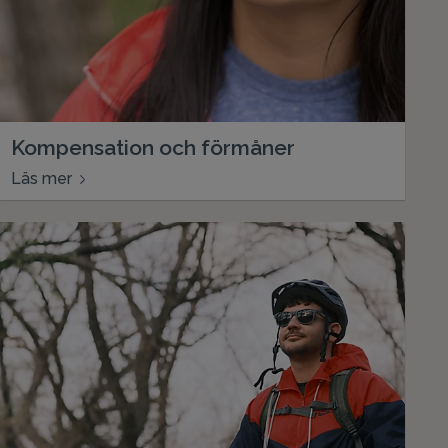
Kompensation och förmåner
Läs mer