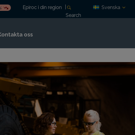
Svenska
Epiroc i din region
%
Search
Kontakta oss