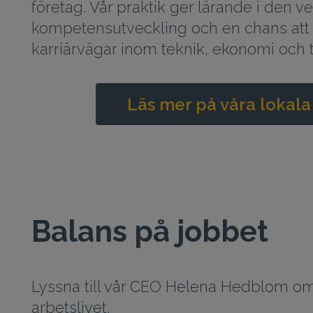
företag. Vår praktik ger lärande i den ve
kompetensutveckling och en chans att 
karriärvägar inom teknik, ekonomi och 
Läs mer på våra lokala
Balans på jobbet
Lyssna till vår CEO Helena Hedblom om
arbetslivet.