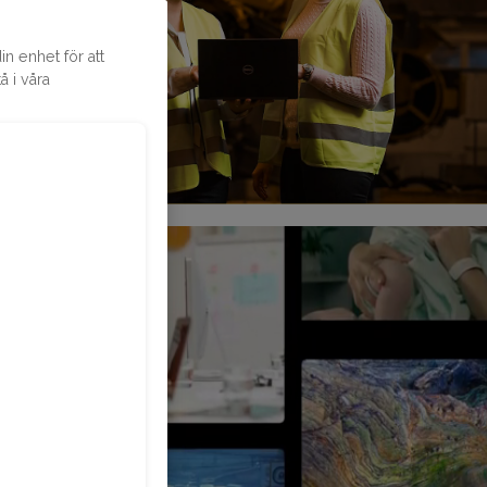
n enhet för att
 i våra