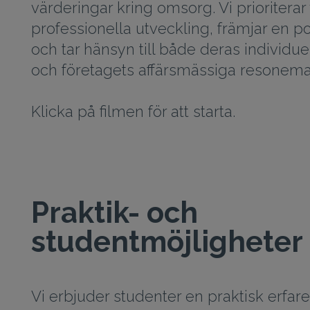
värderingar kring omsorg. Vi prioriterar
professionella utveckling, främjar en po
och tar hänsyn till både deras individu
och företagets affärsmässiga resonem
Klicka på filmen för att starta.
Praktik- och
studentmöjligheter
Vi erbjuder studenter en praktisk erfare