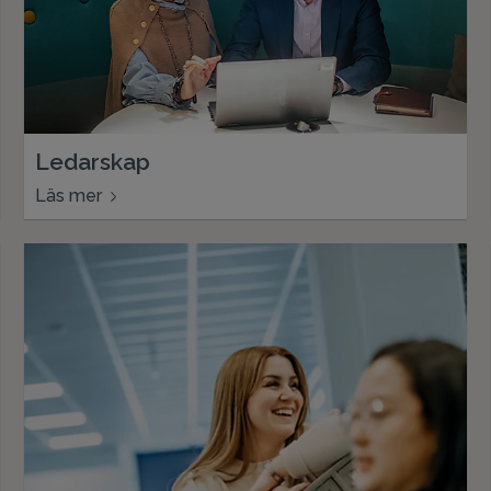
Ledarskap
Läs mer