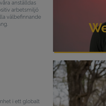
 våra anställdas
sitiv arbetsmiljö
ella välbefinnande
ang.
nhet i ett globalt