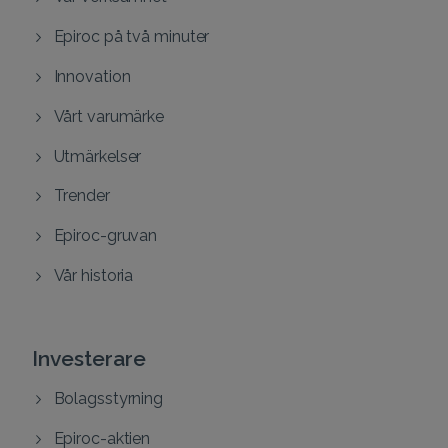
Epiroc på två minuter
Innovation
Vårt varumärke
Utmärkelser
Trender
Epiroc-gruvan
Vår historia
Investerare
Bolagsstyrning
Epiroc-aktien