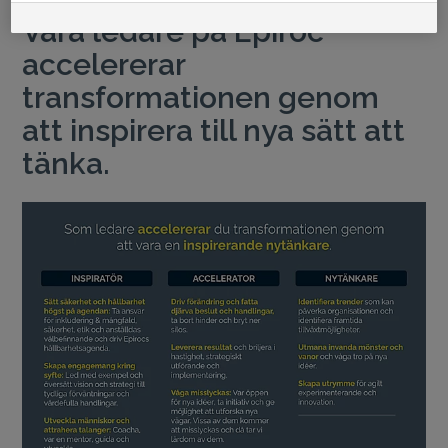
Våra ledare på Epiroc
accelererar
transformationen genom
att inspirera till nya sätt att
tänka.