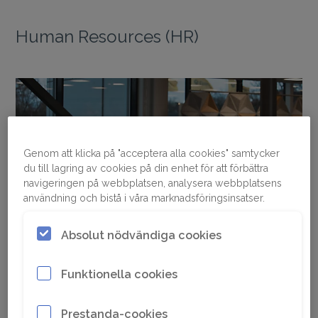
Human Resources (HR)
Genom att klicka på "acceptera alla cookies" samtycker
du till lagring av cookies på din enhet för att förbättra
navigeringen på webbplatsen, analysera webbplatsens
användning och bistå i våra marknadsföringsinsatser.
Absolut nödvändiga cookies
Funktionella cookies
Vårt uppdrag och vår vision inom HR är att
skapa en världsledande företagskultur och
Prestanda-cookies