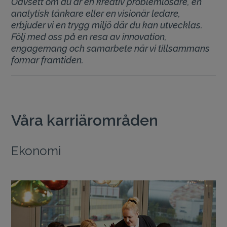
Oavsett om du är en kreativ problemlösare, en
analytisk tänkare eller en visionär ledare,
erbjuder vi en trygg miljö där du kan utvecklas.
Följ med oss på en resa av innovation,
engagemang och samarbete när vi tillsammans
formar framtiden.
Våra karriärområden
Ekonomi