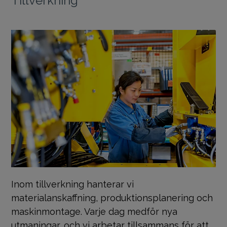
Inom tillverkning hanterar vi
materialanskaffning, produktionsplanering och
maskinmontage. Varje dag medför nya
utmaningar, och vi arbetar tillsammans för att