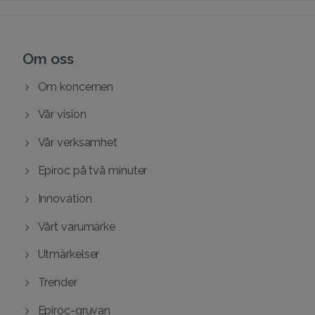
Om oss
Om koncernen
Vår vision
Vår verksamhet
Epiroc på två minuter
Innovation
Vårt varumärke
Utmärkelser
Trender
Epiroc-gruvan