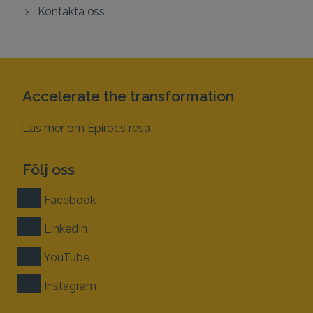
Kontakta oss
Accelerate the transformation
Läs mer om Epirocs resa
Följ oss
Facebook
LinkedIn
YouTube
Instagram