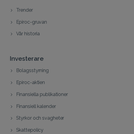
Trender
Epiroc-gruvan
Vår historia
Investerare
Bolagsstyrning
Epiroc-aktien
Finansiella publikationer
Finansiell kalender
Styrkor och svagheter
Skattepolicy